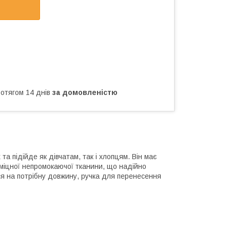
ротягом 14 днів
за домовленістю
а підійде як дівчатам, так і хлопцям. Він має
міцної непромокаючої тканини, що надійно
ся на потрібну довжину, ручка для перенесення