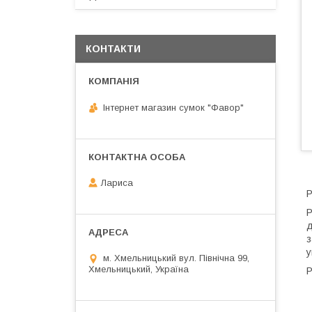
КОНТАКТИ
Інтернет магазин сумок "Фавор"
Лариса
Р
Р
д
з
у
м. Хмельницький вул. Північна 99,
Хмельницький, Україна
Р