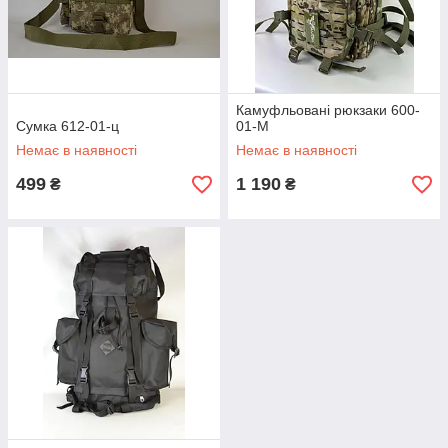
Камуфльовані рюкзаки 600-
Сумка 612-01-ц
01-М
Немає в наявності
Немає в наявності
499
1 190
₴
₴