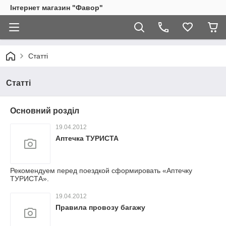
Інтернет магазин "Фавор"
Статті
Статті
Основний розділ
19.04.2012
Аптечка ТУРИСТА
Рекомендуем перед поездкой сформировать «Аптечку
ТУРИСТА».
19.04.2012
Правила провозу багажу