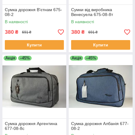
Сумка дорожня В'єтнам 675-
Сумки від виробника
08-2
Венесуела 675-08-8т
В наявності
В наявності
380
380
₴
₴
691 ₴
691 ₴
Купити
Купити
Акція
–45%
Акція
–45%
Сумка дорожня Аргентина
Сумка дорожня Албанія 677-
677-08-8с
08-2