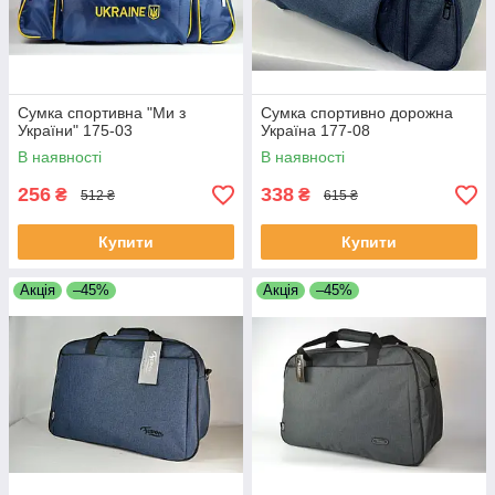
Сумка спортивна "Ми з
Сумка спортивно дорожна
України" 175-03
Україна 177-08
В наявності
В наявності
256
338
₴
₴
512 ₴
615 ₴
Купити
Купити
Акція
–45%
Акція
–45%