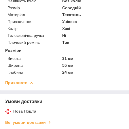
Наявність коліс
Без коліс
Розмір
Середній
Матеріал
Текстиль
Призначення
Унісекс
Колір
Хакі
Телескопічна ручка
Ні
Плечовий ремінь
Так
Розміри
Висота
31 см
Ширина
55 см
Глибина
24 см
Приховати
Умови доставки
Нова Пошта
Всі умови доставки