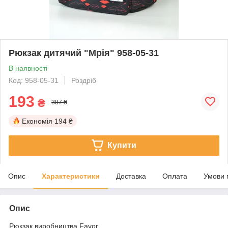
Рюкзак дитячий "Мрія" 958-05-31
В наявності
Код: 958-05-31
Роздріб
193
₴
387 ₴
Економія
194 ₴
Купити
Опис
Характеристики
Доставка
Оплата
Умови 
Опис
Рюкзак виробництва Favor.