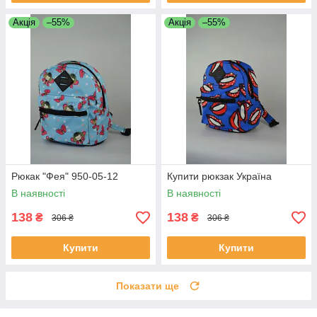
Акція
–55%
Акція
–55%
Рюкак "Фея" 950-05-12
Купити рюкзак Україна
В наявності
В наявності
138
138
₴
₴
306 ₴
306 ₴
Купити
Купити
Показати ще