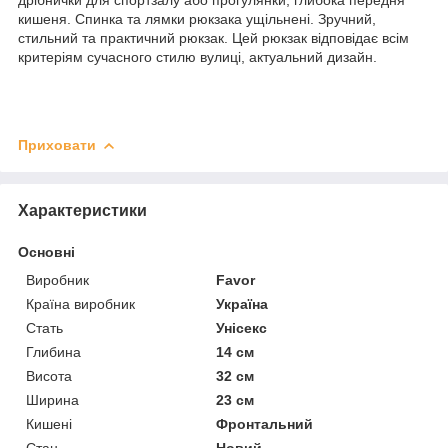
кишеня. Спинка та лямки рюкзака ущільнені. Зручний,
стильний та практичний рюкзак. Цей рюкзак відповідає всім
критеріям сучасного стилю вулиці, актуальний дизайн.
Приховати
Характеристики
Основні
Виробник
Favor
Країна виробник
Україна
Стать
Унісекс
Глибина
14 см
Висота
32 см
Ширина
23 см
Кишені
Фронтальний
Стан
Новий