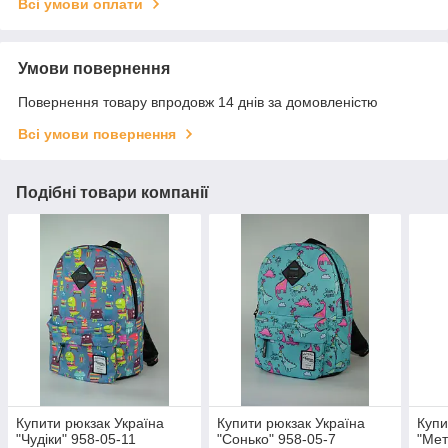
Всі умови оплати
Умови повернення
Повернення товару впродовж 14 днів за домовленістю
Всі умови повернення
Подібні товари компанії
Купити рюкзак Україна
Купити рюкзак Україна
Купи
"Чудіки" 958-05-11
"Сонько" 958-05-7
"Мет