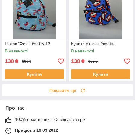
Рюкак "Фея" 950-05-12
Купити рюкзак Україна
В наявності
В наявності
138
138
₴
₴
306 ₴
306 ₴
Купити
Купити
Показати ще
Про нас
100% позитивних з 43 відгуків за рік
Працює з 16.03.2012