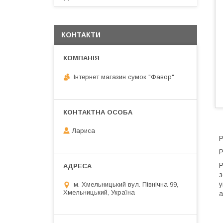
КОНТАКТИ
Інтернет магазин сумок "Фавор"
Лариса
Р
Р
Р
з
у
м. Хмельницький вул. Північна 99,
Хмельницький, Україна
а