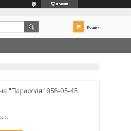
Кошик
Кошик
на "Парасоля" 958-05-45
05-45