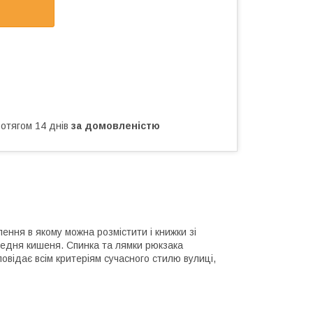
ротягом 14 днів
за домовленістю
ення в якому можна розмістити і книжки зі
редня кишеня. Спинка та лямки рюкзака
овідає всім критеріям сучасного стилю вулиці,