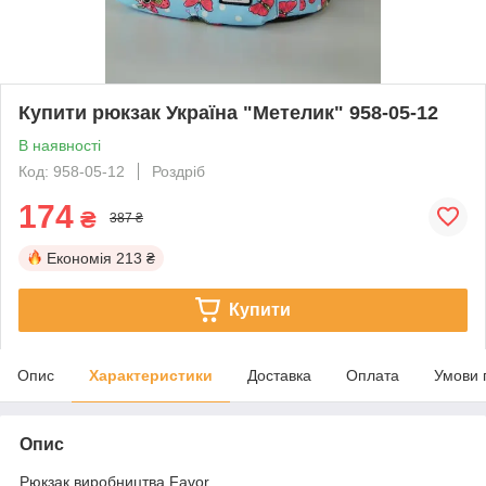
Купити рюкзак Україна "Метелик" 958-05-12
В наявності
Код: 958-05-12
Роздріб
174
₴
387 ₴
Економія
213 ₴
Купити
Опис
Характеристики
Доставка
Оплата
Умови 
Опис
Рюкзак виробництва Favor.